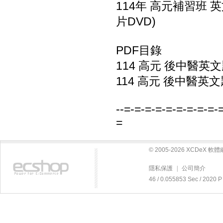
114年 高元補習班 英
片DVD)
PDF目錄
114 高元 後中醫英文
114 高元 後中醫英文
--=-=-=-=-=-=-=-=-=-
=
© 2005-2026 XCDeX 
隱私保護
|
公司簡介
46 / 0.055853 Sec / 20