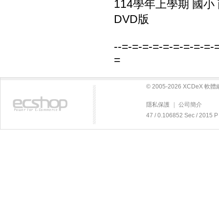
114學年上學期 國小
DVD版
--=-=-=-=-=-=-=-=-=-
=
© 2005-2026 XCDeX 
隱私保護
|
公司簡介
47 / 0.106852 Sec / 20