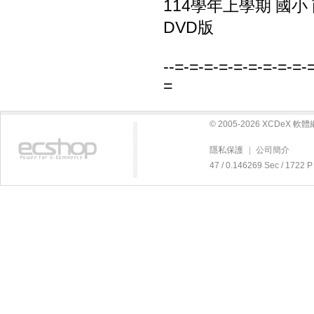
114學年上學期 國小
DVD版
--=-=-=-=-=-=-=-=-=-
=
© 2005-2026 XCDeX 
隱私保護
|
公司簡介
47 / 0.146269 Sec / 17