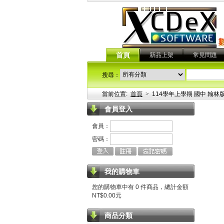
首頁
新品上架
常見問題
搜尋：
當前位置:
首頁
>
114學年上學期 國中 翰林
會員登入
會員：
密碼：
我的購物車
您的購物車中有 0 件商品，總計金額
NT$0.00元
商品分類