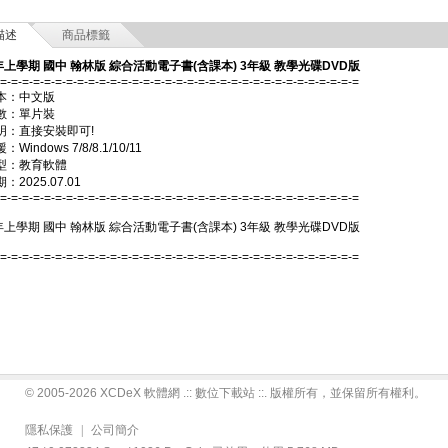
描述
商品標籤
年上學期 國中 翰林版 綜合活動電子書(含課本) 3年級 教學光碟DVD版
-=-=-=-=-=-=-=-=-=-=-=-=-=-=-=-=-=-=-=-=-=-=-=-=-=-=-=-=-=-=-=-=-=
本：中文版
數：單片裝
明：直接安裝即可!
Windows 7/8/8.1/10/11
型：教育軟體
2025.07.01
-=-=-=-=-=-=-=-=-=-=-=-=-=-=-=-=-=-=-=-=-=-=-=-=-=-=-=-=-=-=-=-=-=
年上學期 國中 翰林版 綜合活動電子書(含課本) 3年級 教學光碟DVD版
-=-=-=-=-=-=-=-=-=-=-=-=-=-=-=-=-=-=-=-=-=-=-=-=-=-=-=-=-=-=-=-=-=
© 2005-2026 XCDeX 軟體網 .:: 數位下載站 ::. 版權所有，並保留所有權利。
隱私保護
|
公司簡介