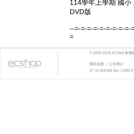
114學年上學期 國小
DVD版
--=-=-=-=-=-=-=-=-=-
=
© 2005-2026 XCDeX 
隱私保護
|
公司簡介
47 / 0.304348 Sec / 13