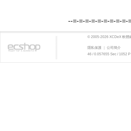
--=-=-=-=-=-=-=-=-=-
© 2005-2026 XCDeX 
隱私保護
|
公司簡介
46 / 0.057655 Sec / 10