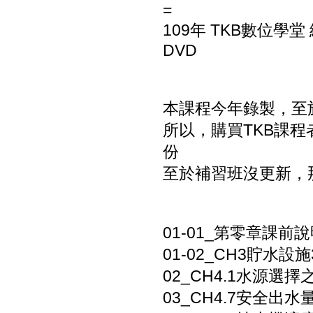
=
109年 TKB數位學
DVD
本課程今年錄製，至
所以，購買TKB課
份
至於補習班沒更新，
01-01_第零章課前說明
01-02_CH3貯水設施3
02_CH4.1水源選擇之
03_CH4.7安全出水量~