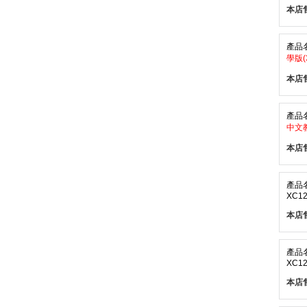
本店
產品
學版(
本店
產品
中文教
本店
產品
XC12
本店
產品
XC12
本店