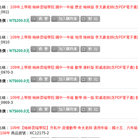
名稱：
109年上學期 翰林雲端學院 國中一年級 歷史 翰林版 李天豪老師(含PDF電子書)(
0911
售價：
NT$200.0元
名稱：
109年上學期 翰林雲端學院 國中一年級 地理 翰林版 李天豪老師(含PDF電子書)(
_0910
售價：
NT$200.0元
名稱：
109年上學期 翰林雲端學院 國中一年級 數學 康軒版 郭威老師(含PDF電子書) 影
0970-3
售價：
NT$600.0元
名稱：
109年上學期 翰林雲端學院 國中一年級 數學 南一版 郭威老師(含PDF電子書) 影
0969-3
售價：
NT$600.0元
名稱：
109年【翰林雲端學院】升私中 資優數學 奇夫老師 適用年級：國小五、六年級(
)108年
商品貨號：XC12175-2