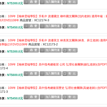
售價：
NT$300.0元
名稱：
109年【翰林雲端學院】升私中 資優國文 柳吟國文團隊(沈約老師) 適用年級：
3片DVD)108年
商品貨號：XC12174-3
售價：
NT$450.0元
名稱：
109年【翰林雲端學院】升私中 資優英文 林熹英文團隊(林熹、薛立老師) 適用
學版(2片DVD)108年
商品貨號：XC12173-2
售價：
NT$300.0元
名稱：
109年【翰林雲端學院】高中指考總複習 公民 弘理社會團隊(鐘弘老師)(含PDF電子
172-4
售價：
NT$600.0元
名稱：
109年【翰林雲端學院】高中指考總複習歷史 弘理社會團隊(高健老師) (含PDF電
171-3
售價：
NT$450.0元