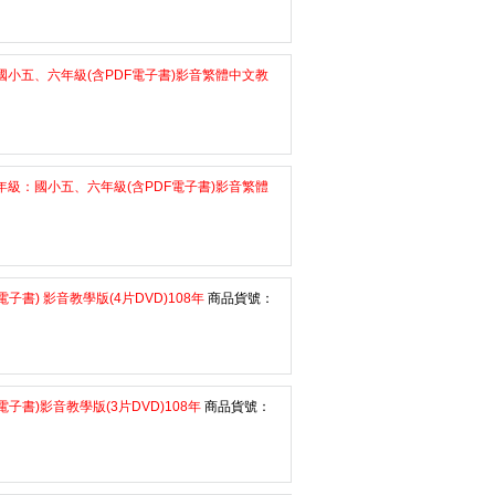
國小五、六年級(含PDF電子書)影音繁體中文教
年級：國小五、六年級(含PDF電子書)影音繁體
書) 影音教學版(4片DVD)108年
商品貨號：
子書)影音教學版(3片DVD)108年
商品貨號：