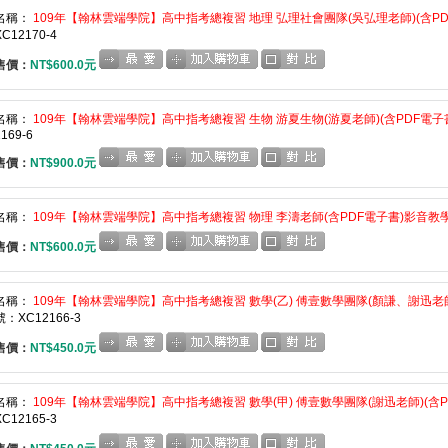
名稱：
109年【翰林雲端學院】高中指考總複習 地理 弘理社會團隊(吳弘理老師)(含PDF
C12170-4
售價：
NT$600.0元
名稱：
109年【翰林雲端學院】高中指考總複習 生物 游夏生物(游夏老師)(含PDF電子書)
169-6
售價：
NT$900.0元
名稱：
109年【翰林雲端學院】高中指考總複習 物理 李濤老師(含PDF電子書)影音教學版
售價：
NT$600.0元
名稱：
109年【翰林雲端學院】高中指考總複習 數學(乙) 傅壹數學團隊(顏謙、謝迅老師)
：XC12166-3
售價：
NT$450.0元
名稱：
109年【翰林雲端學院】高中指考總複習 數學(甲) 傅壹數學團隊(謝迅老師)(含PD
C12165-3