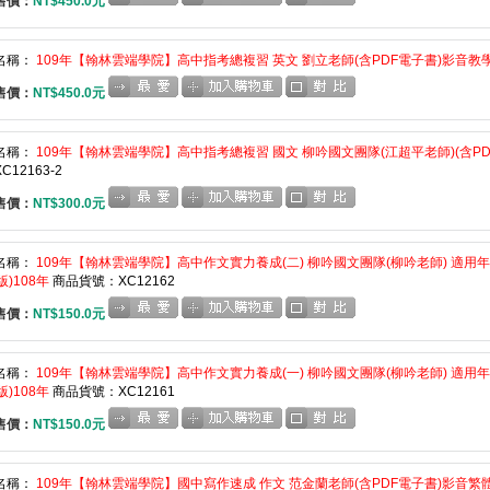
售價：
NT$450.0元
名稱：
109年【翰林雲端學院】高中指考總複習 英文 劉立老師(含PDF電子書)影音教學版
售價：
NT$450.0元
名稱：
109年【翰林雲端學院】高中指考總複習 國文 柳吟國文團隊(江超平老師)(含PDF
C12163-2
售價：
NT$300.0元
名稱：
109年【翰林雲端學院】高中作文實力養成(二) 柳吟國文團隊(柳吟老師) 適用年級
版)108年
商品貨號：XC12162
售價：
NT$150.0元
名稱：
109年【翰林雲端學院】高中作文實力養成(一) 柳吟國文團隊(柳吟老師) 適用年級
版)108年
商品貨號：XC12161
售價：
NT$150.0元
名稱：
109年【翰林雲端學院】國中寫作速成 作文 范金蘭老師(含PDF電子書)影音繁體