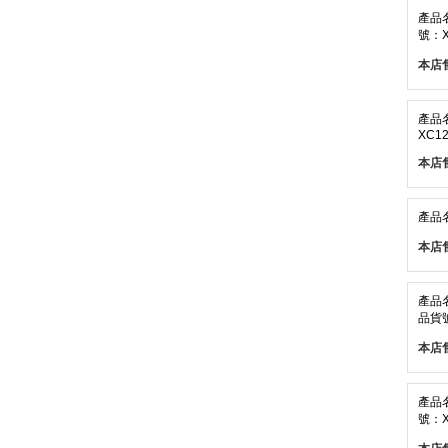
產品
號：X
本店
產品
XC12
本店
產品
本店
產品
品貨號
本店
產品
號：X