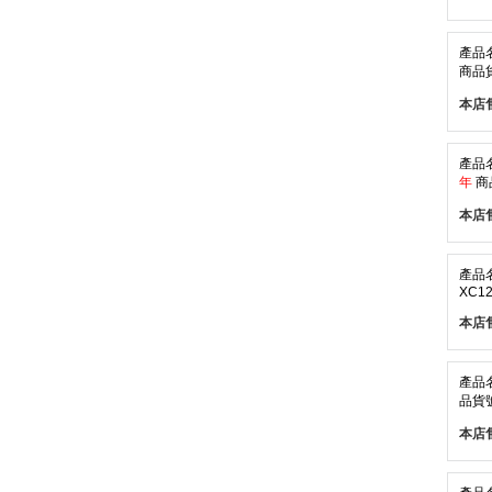
產品
商品貨
本店
產品
年
商
本店
產品
XC12
本店
產品
品貨號
本店