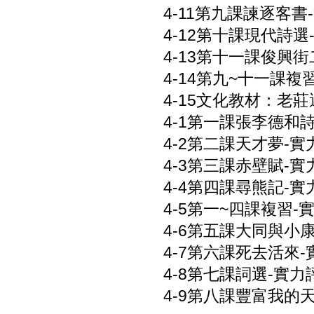
4-11第九課諫逐客書-
4-12第十課現代詩選-
4-13第十一課俊興街二
4-14第九~十一課複習
4-15文化教材：老莊選
4-1第一課張李德和詩文
4-2第二課天才夢-實力
4-3第三課赤壁賦-實力
4-4第四課尋熊記-實力
4-5第一~四課複習-實
4-6第五課大同與小康-
4-7第六課死去活來-實
4-8第七課詞選-實力評
4-9第八課豐富我的天使