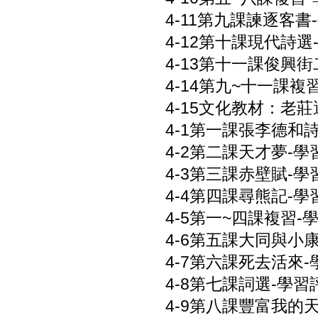
4-11第九課諫逐客書-
4-12第十課現代詩選-
4-13第十一課俊興街二
4-14第九~十一課複習
4-15文化教材：老莊選
4-1第一課張李德和詩文
4-2第二課天才夢-學習
4-3第三課赤壁賦-學習
4-4第四課尋熊記-學習
4-5第一~四課複習-學
4-6第五課大同與小康-
4-7第六課死去活來-學
4-8第七課詞選-學習評
4-9第八課豐富我的天使