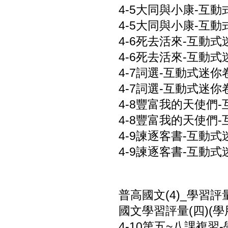
4-5大同與小康-互動式
4-5大同與小康-互動式
4-6死去活來-互動式迷
4-6死去活來-互動式迷
4-7詞選-互動式迷你卷
4-7詞選-互動式迷你卷.
4-8豐富我的天使們-互
4-8豐富我的天使們-
4-9諫逐客書-互動式迷
4-9諫逐客書-互動式迷
普高國文(4)_學習評
國文學習評量(四)(學用
4-10第五~八課複習-