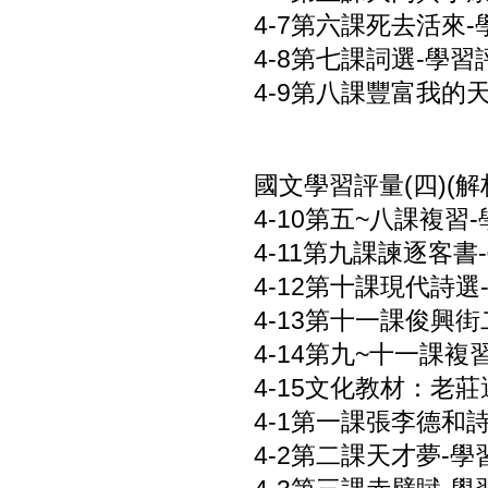
4-7第六課死去活來-學
4-8第七課詞選-學習評
4-9第八課豐富我的天使
國文學習評量(四)(解析
4-10第五~八課複習-
4-11第九課諫逐客書-
4-12第十課現代詩選-
4-13第十一課俊興街二
4-14第九~十一課複習
4-15文化教材：老莊選
4-1第一課張李德和詩文
4-2第二課天才夢-學習