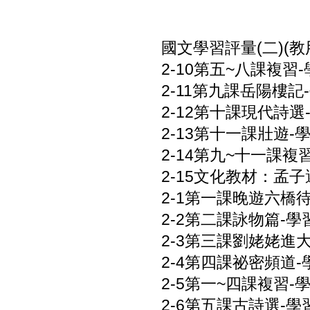
國文學習評量(二)(教用
2-10第五~八課複習-
2-11第九課岳陽樓記-
2-12第十課現代詩選-
2-13第十一課壯遊-學
2-14第九~十一課複習
2-15文化教材：孟子選
2-1第一課晚遊六橋待月
2-2第二課詠物篇-學習
2-3第三課劉姥姥進大觀
2-4第四課祕密頻道-學
2-5第一~四課複習-學
2-6第五課古詩選-學習