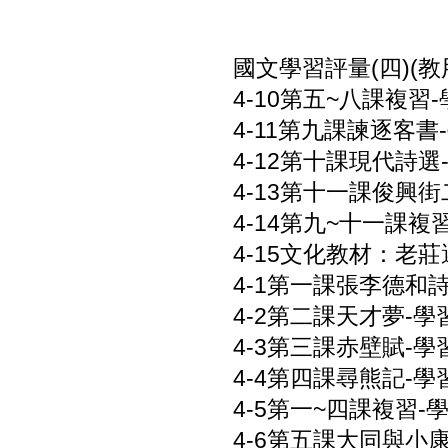
國文學習評量(四)(教用
4-10第五~八課複習-
4-11第九課諫逐客書-
4-12第十課現代詩選-
4-13第十一課俊興街二
4-14第九~十一課複習
4-15文化教材：老莊選
4-1第一課張李德和詩文
4-2第二課天才夢-學習
4-3第三課赤壁賦-學習
4-4第四課尋熊記-學習
4-5第一~四課複習-學
4-6第五課大同與小康-