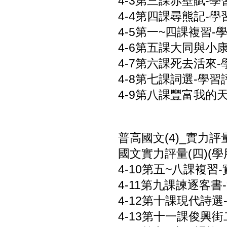
4-3第三課赤壁賦-學習
4-4第四課尋熊記-學習
4-5第一~四課複習-學
4-6第五課大同與小康-
4-7第六課死去活來-學
4-8第七課詞選-學習評
4-9第八課豐富我的天使
普高國文(4)_實力評
國文實力評量(四)(學用
4-10第五~八課複習-
4-11第九課諫逐客書-
4-12第十課現代詩選-
4-13第十一課俊興街二