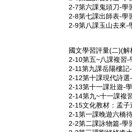
2-7第六課鬼頭刀-學習
2-8第七課出師表-學習
2-9第八課玉山去來-學
國文學習評量(二)(解析
2-10第五~八課複習-
2-11第九課岳陽樓記-
2-12第十課現代詩選-
2-13第十一課壯遊-學
2-14第九~十一課複習
2-15文化教材：孟子選
2-1第一課晚遊六橋待月
2-2第二課詠物篇-學習