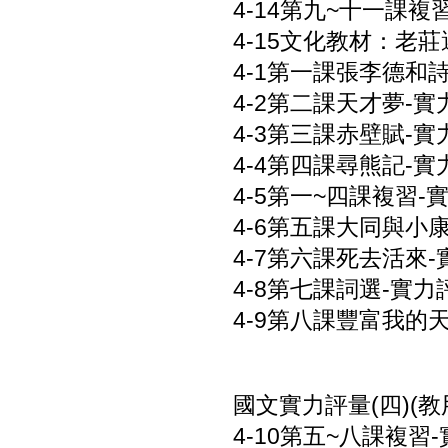
4-14第九~十一課複習
4-15文化教材：老莊選
4-1第一課張李德和詩文
4-2第二課天才夢-實力
4-3第三課赤壁賦-實力
4-4第四課尋熊記-實力
4-5第一~四課複習-實
4-6第五課大同與小康-
4-7第六課死去活來-實
4-8第七課詞選-實力評
4-9第八課豐富我的天使
國文實力評量(四)(教用
4-10第五~八課複習-