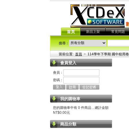
首頁
新品上架
常見問題
搜尋：
當前位置:
首頁
>
114學年下學期 國中校用卷
會員登入
會員：
密碼：
我的購物車
您的購物車中有 0 件商品，總計金額
NT$0.00元
商品分類