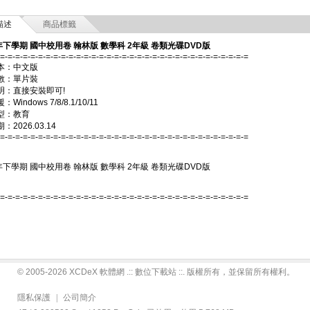
描述
商品標籤
年下學期 國中校用卷 翰林版 數學科 2年級 卷類光碟DVD版
-=-=-=-=-=-=-=-=-=-=-=-=-=-=-=-=-=-=-=-=-=-=-=-=-=-=-=-=-=-=-=-=-=
本：中文版
數：單片裝
明：直接安裝即可!
Windows 7/8/8.1/10/11
型：教育
2026.03.14
-=-=-=-=-=-=-=-=-=-=-=-=-=-=-=-=-=-=-=-=-=-=-=-=-=-=-=-=-=-=-=-=-=
年下學期 國中校用卷 翰林版 數學科 2年級 卷類光碟DVD版
-=-=-=-=-=-=-=-=-=-=-=-=-=-=-=-=-=-=-=-=-=-=-=-=-=-=-=-=-=-=-=-=-=
© 2005-2026 XCDeX 軟體網 .:: 數位下載站 ::. 版權所有，並保留所有權利。
隱私保護
|
公司簡介