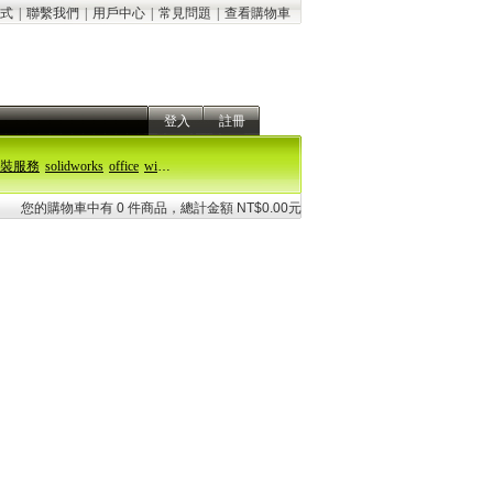
式
|
聯繫我們
|
用戶中心
|
常見問題
|
查看購物車
登入
註冊
裝服務
solidworks
office
windows 11
您的購物車中有 0 件商品，總計金額 NT$0.00元