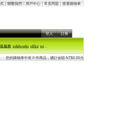
式
|
聯繫我們
|
用戶中心
|
常見問題
|
查看購物車
登入
註冊
裝服務
solidworks
office
windows 11
您的購物車中有 0 件商品，總計金額 NT$0.00元