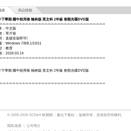
描述
商品標籤
年下學期 國中校用卷 翰林版 英文科 2年級 卷類光碟DVD版
-=-=-=-=-=-=-=-=-=-=-=-=-=-=-=-=-=-=-=-=-=-=-=-=-=-=-=-=-=-=-=-=-=
本：中文版
數：單片裝
明：直接安裝即可!
Windows 7/8/8.1/10/11
型：教育
2026.03.14
-=-=-=-=-=-=-=-=-=-=-=-=-=-=-=-=-=-=-=-=-=-=-=-=-=-=-=-=-=-=-=-=-=
年下學期 國中校用卷 翰林版 英文科 2年級 卷類光碟DVD版
-=-=-=-=-=-=-=-=-=-=-=-=-=-=-=-=-=-=-=-=-=-=-=-=-=-=-=-=-=-=-=-=-=
© 2005-2026 XCDeX 軟體網 .:: 數位下載站 ::. 版權所有，並保留所有權利。
隱私保護
|
公司簡介