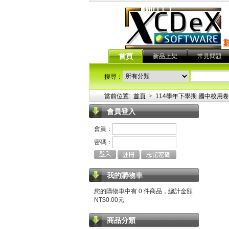
首頁
新品上架
常見問題
搜尋：
當前位置:
首頁
>
114學年下學期 國中校用卷
會員登入
會員：
密碼：
我的購物車
您的購物車中有 0 件商品，總計金額
NT$0.00元
商品分類