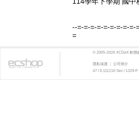
114學年下學期 國中
--=-=-=-=-=-=-=-=-=-
=
© 2005-2026 XCDeX 
隱私保護
|
公司簡介
47 / 0.111210 Sec / 13