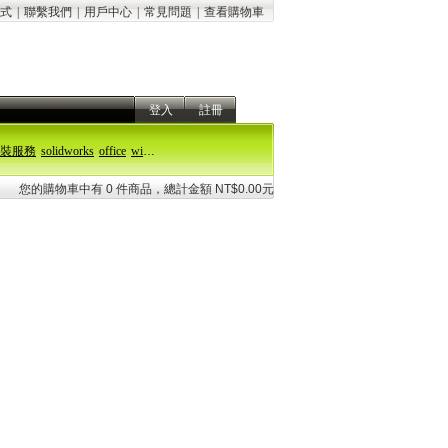
式
|
聯繫我們
|
用戶中心
|
常見問題
|
查看購物車
登入
註冊
裝服務
solidworks
office
windows 11
您的購物車中有 0 件商品，總計金額 NT$0.00元