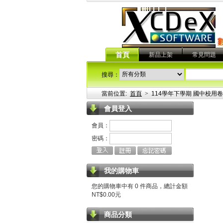
首頁
新品上架
常見問題
搜尋：
當前位置:
首頁
>
114學年下學期 國中校用卷
會員登入
會員：
密碼：
我的購物車
您的購物車中有 0 件商品，總計金額
NT$0.00元
商品分類