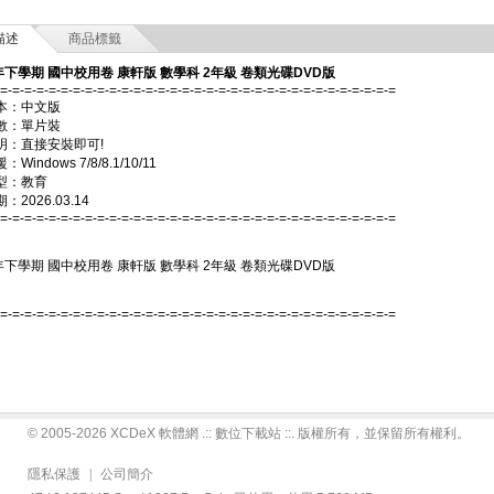
描述
商品標籤
年下學期 國中校用卷 康軒版 數學科 2年級 卷類光碟DVD版
-=-=-=-=-=-=-=-=-=-=-=-=-=-=-=-=-=-=-=-=-=-=-=-=-=-=-=-=-=-=-=-=-=
本：中文版
數：單片裝
明：直接安裝即可!
Windows 7/8/8.1/10/11
型：教育
2026.03.14
-=-=-=-=-=-=-=-=-=-=-=-=-=-=-=-=-=-=-=-=-=-=-=-=-=-=-=-=-=-=-=-=-=
年下學期 國中校用卷 康軒版 數學科 2年級 卷類光碟DVD版
-=-=-=-=-=-=-=-=-=-=-=-=-=-=-=-=-=-=-=-=-=-=-=-=-=-=-=-=-=-=-=-=-=
© 2005-2026 XCDeX 軟體網 .:: 數位下載站 ::. 版權所有，並保留所有權利。
隱私保護
|
公司簡介