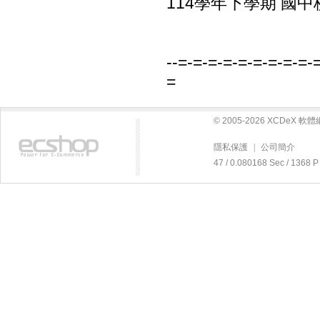
114學年下學期 國中
--=-=-=-=-=-=-=-=-=-
=
© 2005-2026 XCDeX 
隱私保護
|
公司簡介
47 / 0.080168 Sec / 13