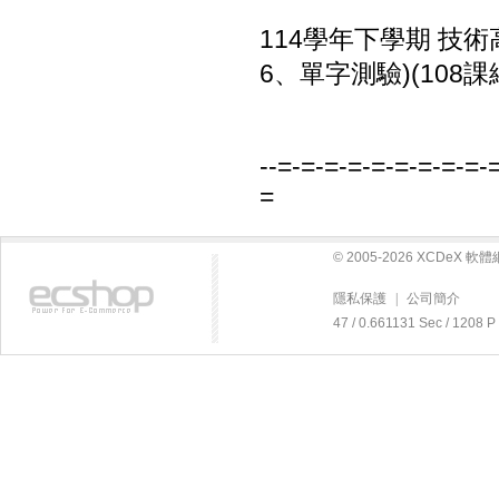
114學年下學期 技術
6、單字測驗)(108課
--=-=-=-=-=-=-=-=-=-
=
© 2005-2026 XCDeX 
隱私保護
|
公司簡介
47 / 0.661131 Sec / 12