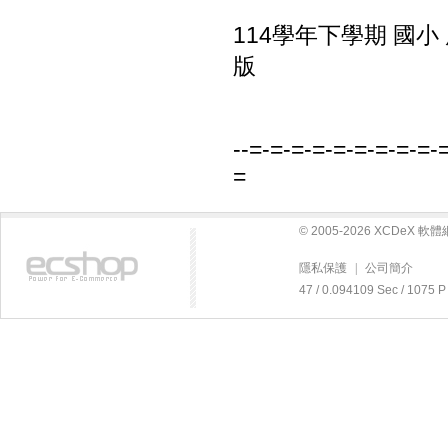
114學年下學期 國小
版
--=-=-=-=-=-=-=-=-=-
=
© 2005-2026 XCDeX 
隱私保護
|
公司簡介
47 / 0.094109 Sec / 10