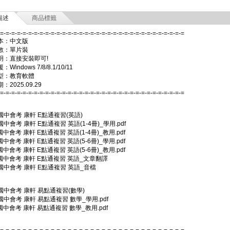
描述
商品標籤
-=-=-=-=-=-=-=-=-=-=-=-=-=-=-=-=-=-=-=-=-=-=-=-=-=-=-=-=-=-=-=-=-=
本：中文版
數：單片裝
明：直接安裝即可!
Windows 7/8/8.1/10/11
型：教育軟體
2025.09.29
-=-=-=-=-=-=-=-=-=-=-=-=-=-=-=-=-=-=-=-=-=-=-=-=-=-=-=-=-=-=-=-=-=
 國中會考 康軒 E點通複習(英語)
 國中會考 康軒 E點通複習 英語(1-4冊)_學用.pdf
 國中會考 康軒 E點通複習 英語(1-4冊)_教用.pdf
 國中會考 康軒 E點通複習 英語(5-6冊)_學用.pdf
 國中會考 康軒 E點通複習 英語(5-6冊)_教用.pdf
 國中會考 康軒 E點通複習 英語_文章翻譯
 國中會考 康軒 E點通複習 英語_音檔
 國中會考 康軒 易點通複習(數學)
 國中會考 康軒 易點通複習 數學_學用.pdf
 國中會考 康軒 易點通複習 數學_教用.pdf