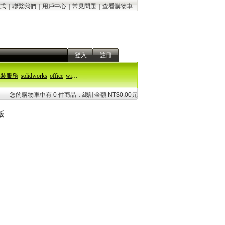
式
|
聯繫我們
|
用戶中心
|
常見問題
|
查看購物車
登入
註冊
裝服務
solidworks
office
windows 11
您的購物車中有 0 件商品，總計金額 NT$0.00元
版