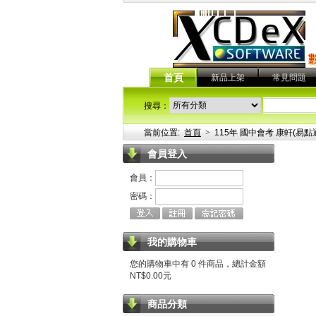
首頁
新品上架
常見問題
搜尋：
當前位置:
首頁
>
115年 國中會考 康軒(易
會員登入
會員：
密碼：
我的購物車
您的購物車中有 0 件商品，總計金額
NT$0.00元
商品分類