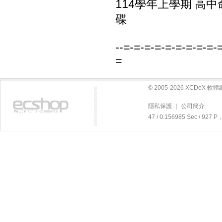
114學年上學期 高中
碟
--=-=-=-=-=-=-=-=-=-
=
© 2005-2026 XCDeX 
隱私保護
|
公司簡介
47 / 0.156985 Sec / 92