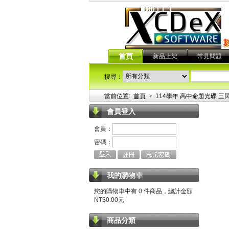
首頁
新品上架
常見問題
搜尋：
當前位置:
首頁
>
114學年 高中命題光碟 三民
會員登入
會員：
密碼：
我的購物車
您的購物車中有 0 件商品，總計金額
NT$0.00元
商品分類