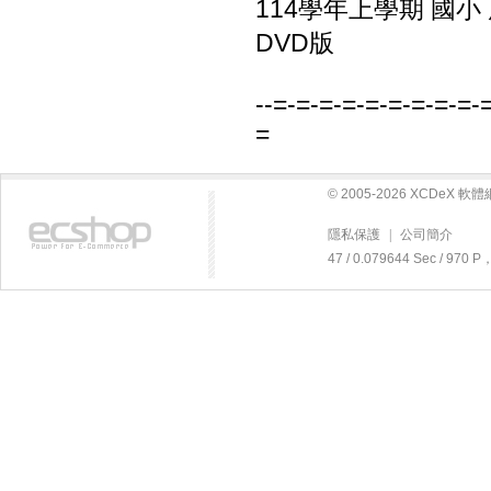
114學年上學期 國小
DVD版
--=-=-=-=-=-=-=-=-=-
=
© 2005-2026 XCDeX 
隱私保護
|
公司簡介
47 / 0.079644 Sec / 97