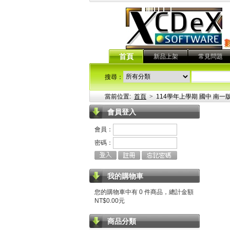
首頁
新品上架
常見問題
搜尋：
當前位置:
首頁
>
114學年上學期 國中 南一
會員登入
會員：
密碼：
我的購物車
您的購物車中有 0 件商品，總計金額
NT$0.00元
商品分類