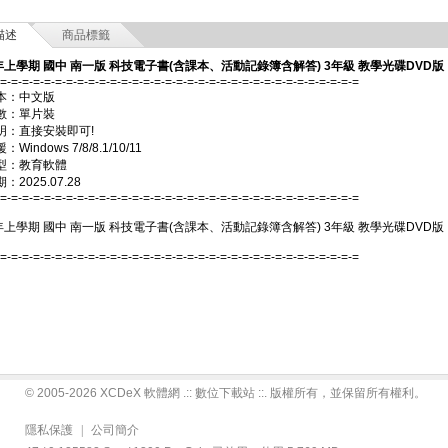
描述
商品標籤
年上學期 國中 南一版 科技電子書(含課本、活動記錄簿含解答) 3年級 教學光碟DVD版
-=-=-=-=-=-=-=-=-=-=-=-=-=-=-=-=-=-=-=-=-=-=-=-=-=-=-=-=-=-=-=-=-=
本：中文版
數：單片裝
明：直接安裝即可!
Windows 7/8/8.1/10/11
型：教育軟體
2025.07.28
-=-=-=-=-=-=-=-=-=-=-=-=-=-=-=-=-=-=-=-=-=-=-=-=-=-=-=-=-=-=-=-=-=
年上學期 國中 南一版 科技電子書(含課本、活動記錄簿含解答) 3年級 教學光碟DVD版
-=-=-=-=-=-=-=-=-=-=-=-=-=-=-=-=-=-=-=-=-=-=-=-=-=-=-=-=-=-=-=-=-=
© 2005-2026 XCDeX 軟體網 .:: 數位下載站 ::. 版權所有，並保留所有權利。
隱私保護
|
公司簡介