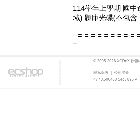
114學年上學期 國中
域) 題庫光碟(不包含
--=-=-=-=-=-=-=-=-=-
=
© 2005-2026 XCDeX 
隱私保護
|
公司簡介
47 / 0.506468 Sec / 89