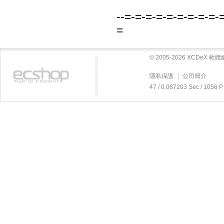
--=-=-=-=-=-=-=-=-=-
=
© 2005-2026 XCDeX 
隱私保護
|
公司簡介
47 / 0.087203 Sec / 10