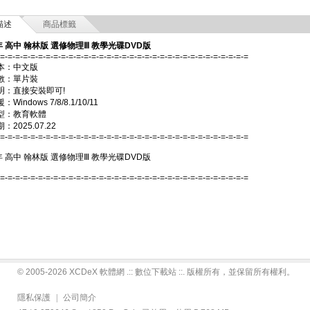
描述
商品標籤
年 高中 翰林版 選修物理Ⅲ 教學光碟DVD版
-=-=-=-=-=-=-=-=-=-=-=-=-=-=-=-=-=-=-=-=-=-=-=-=-=-=-=-=-=-=-=-=-=
本：中文版
數：單片裝
明：直接安裝即可!
Windows 7/8/8.1/10/11
型：教育軟體
2025.07.22
-=-=-=-=-=-=-=-=-=-=-=-=-=-=-=-=-=-=-=-=-=-=-=-=-=-=-=-=-=-=-=-=-=
年 高中 翰林版 選修物理Ⅲ 教學光碟DVD版
-=-=-=-=-=-=-=-=-=-=-=-=-=-=-=-=-=-=-=-=-=-=-=-=-=-=-=-=-=-=-=-=-=
© 2005-2026 XCDeX 軟體網 .:: 數位下載站 ::. 版權所有，並保留所有權利。
隱私保護
|
公司簡介