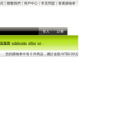
式
|
聯繫我們
|
用戶中心
|
常見問題
|
查看購物車
登入
註冊
裝服務
solidworks
office
windows 11
您的購物車中有 0 件商品，總計金額 NT$0.00元