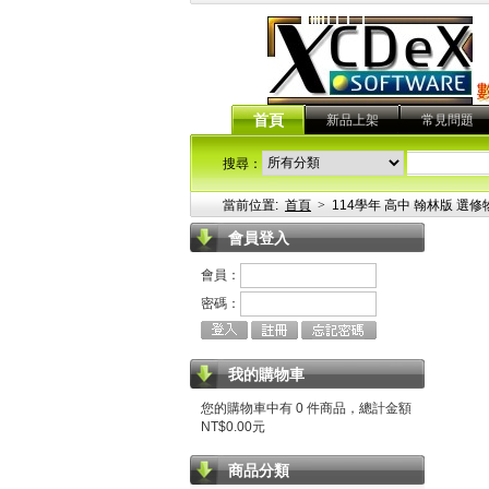
首頁
新品上架
常見問題
搜尋：
當前位置:
首頁
>
114學年 高中 翰林版 選修
會員登入
會員：
密碼：
我的購物車
您的購物車中有 0 件商品，總計金額
NT$0.00元
商品分類