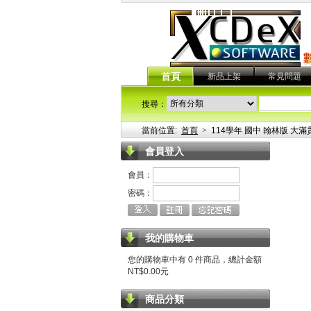
首頁
新品上架
常見問題
搜尋：
當前位置:
首頁
>
114學年 國中 翰林版 大滿
會員登入
會員：
密碼：
我的購物車
您的購物車中有 0 件商品，總計金額
NT$0.00元
商品分類