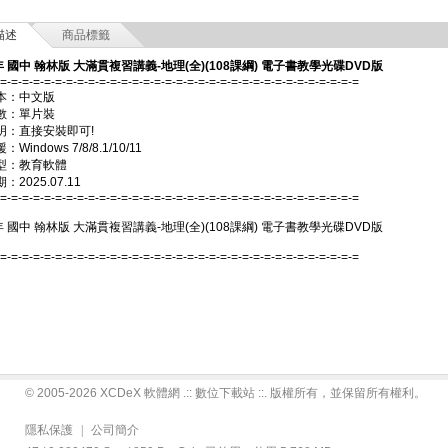
描述
商品標籤
年 國中 翰林版 大滿貫複習講義-地理(全)(108課綱) 電子書教學光碟DVD版
-=-=-=-=-=-=-=-=-=-=-=-=-=-=-=-=-=-=-=-=-=-=-=-=-=-=-=-=-=-=-=-=-=
本：中文版
數：單片裝
明：直接安裝即可!
Windows 7/8/8.1/10/11
型：教育軟體
2025.07.11
-=-=-=-=-=-=-=-=-=-=-=-=-=-=-=-=-=-=-=-=-=-=-=-=-=-=-=-=-=-=-=-=-=
年 國中 翰林版 大滿貫複習講義-地理(全)(108課綱) 電子書教學光碟DVD版
-=-=-=-=-=-=-=-=-=-=-=-=-=-=-=-=-=-=-=-=-=-=-=-=-=-=-=-=-=-=-=-=-=
© 2005-2026 XCDeX 軟體網 .:: 數位下載站 ::. 版權所有，並保留所有權利。
隱私保護
|
公司簡介