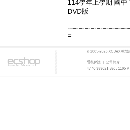
114學年上學期 國中
DVD版
--=-=-=-=-=-=-=-=-=-
=
© 2005-2026 XCDeX 
隱私保護
|
公司簡介
47 / 0.389021 Sec / 11