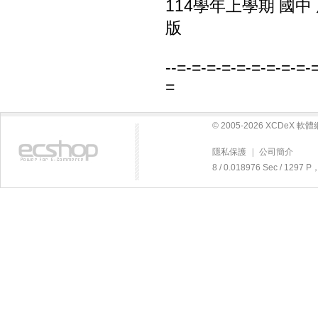
114學年上學期 國中
版
--=-=-=-=-=-=-=-=-=-
=
© 2005-2026 XCDeX 
隱私保護
|
公司簡介
8 / 0.018976 Sec / 129