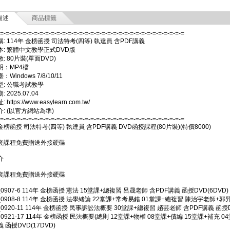
描述
商品標籤
-=-=-=-=-=-=-=-=-=-=-=-=-=-=-=-=-=-=-=-=-=-=-=-=-=-=-=-=-=-=-=-=-=
: 114年 金榜函授 司法特考(四等) 執達員 含PDF講義
本: 繁體中文教學正式DVD版
: 80片裝(單面DVD)
明：MP4檔
Windows 7/8/10/11
型: 公職考試教學
 2025.07.04
https://www.easylearn.com.tw/
: (以官方網站為準)
-=-=-=-=-=-=-=-=-=-=-=-=-=-=-=-=-=-=-=-=-=-=-=-=-=-=-=-=-=-=-=-=-=
 金榜函授 司法特考(四等) 執達員 含PDF講義 DVD函授課程(80片裝)(特價8000)
套課程免費贈送外接硬碟
介
套課程免費贈送外接硬碟
_0907-6 114年 金榜函授 憲法 15堂課+總複習 呂晟老師 含PDF講義 函授DVD(6DVD)
_0908-8 114年 金榜函授 法學緒論 22堂課+常考易錯 01堂課+總複習 陳治宇老師+郭羿
_0920-11 114年 金榜函授 民事訴訟法概要 30堂課+總複習 趙芸老師 含PDF講義 函授DV
_0921-17 114年 金榜函授 民法概要(總則 12堂課+物權 08堂課+債編 15堂課+補充
義 函授DVD(17DVD)