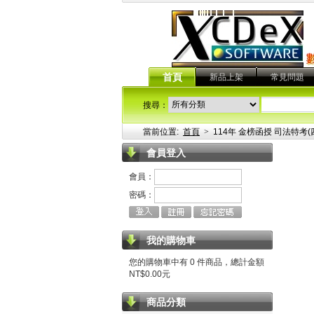
首頁
新品上架
常見問題
搜尋：
當前位置:
首頁
>
114年 金榜函授 司法特考(四
會員登入
會員：
密碼：
我的購物車
您的購物車中有 0 件商品，總計金額
NT$0.00元
商品分類