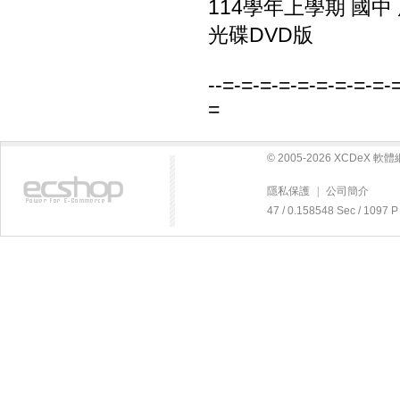
114學年上學期 國中
光碟DVD版
--=-=-=-=-=-=-=-=-=-
=
© 2005-2026 XCDeX 
隱私保護
|
公司簡介
47 / 0.158548 Sec / 10