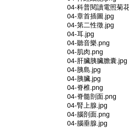
04-科普閱讀電照菊花.
04-章首插圖.jpg
04-第二性徵.jpg
04-耳.jpg
04-聽音樂.png
04-肌肉.png
04-肝臟胰臟膽囊.jpg
04-胰島.jpg
04-胰臟.jpg
04-脊椎.png
04-脊髓剖面.png
04-腎上腺.jpg
04-腦剖面.png
04-腦垂腺.jpg