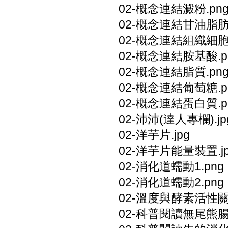
02-概念連結澱粉.pn
02-概念連結甘油脂肪酸
02-概念連結組織細胞.
02-概念連結胺基酸.p
02-概念連結脂質.pn
02-概念連結葡萄糖.p
02-概念連結蛋白質.p
02-沛沛(達人專欄).jp
02-洋芋片.jpg
02-洋芋片能量裝置.j
02-消化道蠕動1.png
02-消化道蠕動2.png
02-溫度與酵素活性關係
02-科普閱讀無尾熊腸.