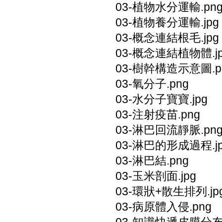
03-植物水分運輸.pn
03-植物養分運輸.jpg
03-概念連結根毛.jpg
03-概念連結植物體.j
03-樹幹構造示意圖.p
03-氧分子.png
03-水分子寶寶.jpg
03-注射疫苗.png
03-淋巴回流靜脈.pn
03-淋巴的形成過程.j
03-淋巴結.png
03-玉米剖面.jpg
03-環狀+散生排列.jp
03-病原體入侵.png