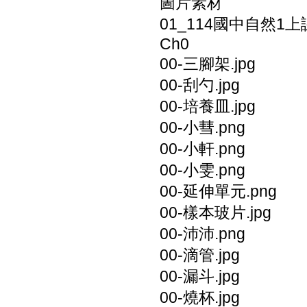
圖片素材
01_114國中自然1
Ch0
00-三腳架.jpg
00-刮勺.jpg
00-培養皿.jpg
00-小彗.png
00-小軒.png
00-小雯.png
00-延伸單元.png
00-樣本玻片.jpg
00-沛沛.png
00-滴管.jpg
00-漏斗.jpg
00-燒杯.jpg