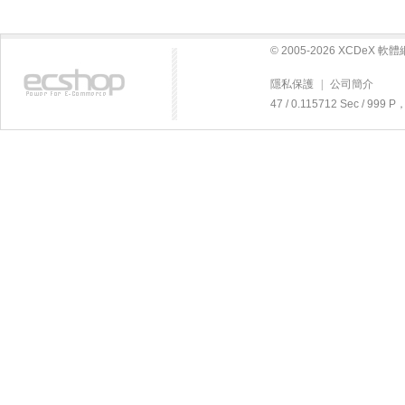
© 2005-2026 XCDeX 
隱私保護
|
公司簡介
47 / 0.115712 Sec / 99