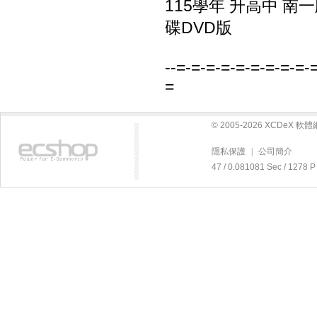
115學年 升高中 南
碟DVD版
--=-=-=-=-=-=-=-=-=-
=
© 2005-2026 XCDeX 
隱私保護
|
公司簡介
47 / 0.081081 Sec / 12