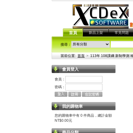
首頁
新品上架
常見問題
搜尋：
當前位置:
首頁
>
113年 108課綱 新制學
會員登入
會員：
密碼：
我的購物車
您的購物車中有 0 件商品，總計金額
NT$0.00元
商品分類