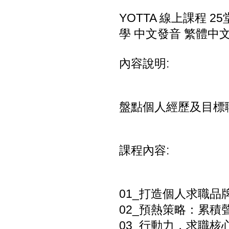
YOTTA 線上課程 2
學 中文發音 繁體中文
內容說明:
盤點個人經歷及目標
課程內容:
01_打造個人求職品
02_預熱策略：累積
03_行動力，求職核