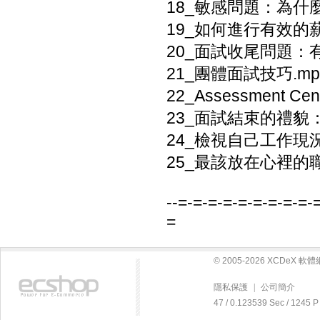
18_敏感問題：為什
19_如何進行有效的薪
20_面試收尾問題：
21_團體面試技巧.mp
22_Assessment 
23_面試結束的禮貌：than
24_檢視自己工作現
25_最該放在心裡的職
--=-=-=-=-=-=-=-=-=-
=
© 2005-2026 XCDeX 
隱私保護
|
公司簡介
47 / 0.123539 Sec / 12