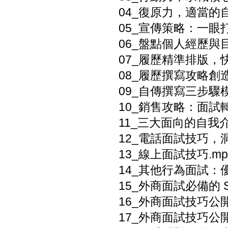
04_復原力，適當的
05_宣傳策略：一眼打
06_盤點個人經歷與目
07_履歷精準排版，快
08_履歷撰寫攻略創造
09_自傳撰寫三步驟模
10_銷售攻略：面試
11_三大面向的自我
12_電話面試技巧，
13_線上面試技巧.mp
14_其他行為面試：優
15_外商面試必備的 S
16_外商面試技巧公開
17_外商面試技巧公開