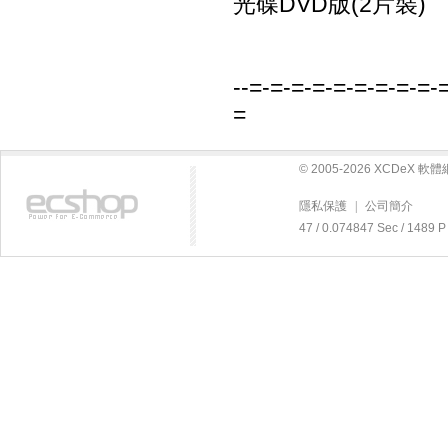
光碟DVD版(2片裝)
--=-=-=-=-=-=-=-=-=-
=
© 2005-2026 XCDeX 
隱私保護
|
公司簡介
47 / 0.074847 Sec / 14