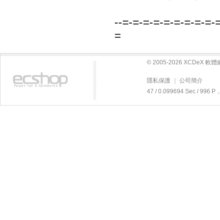
--=-=-=-=-=-=-=-=-=-
=
© 2005-2026 XCDeX 
隱私保護
|
公司簡介
47 / 0.099694 Sec / 99