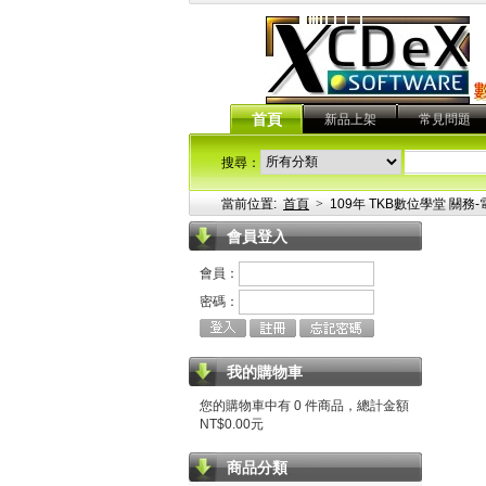
首頁
新品上架
常見問題
搜尋：
當前位置:
首頁
>
109年 TKB數位學堂 關務-
會員登入
會員：
密碼：
我的購物車
您的購物車中有 0 件商品，總計金額
NT$0.00元
商品分類