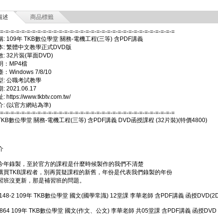
描述
商品標籤
-=-=-=-=-=-=-=-=-=-=-=-=-=-=-=-=-=-=-=-=-=-=-=-=-=-=-=-=-=-=-=-=-=
: 109年 TKB數位學堂 關務-電機工程(三等) 含PDF講義
本: 繁體中文教學正式DVD版
: 32片裝(單面DVD)
明：MP4檔
Windows 7/8/10
型: 公職考試教學
 2021.06.17
https://www.tkbtv.com.tw/
: (以官方網站為準)
-=-=-=-=-=-=-=-=-=-=-=-=-=-=-=-=-=-=-=-=-=-=-=-=-=-=-=-=-=-=-=-=-=
 TKB數位學堂 關務-電機工程(三等) 含PDF講義 DVD函授課程 (32片裝)(特價4800)
介
今年錄製，至於官方的課程是什麼時候製作的我們不清楚
購買TKB課程者，別再質疑課程的新舊，年份是代表我們錄製的年份
習班沒更新，那是補習班的問題。
1148-2 109年 TKB數位學堂 國文(國學常識) 12堂課 李華老師 含PDF講義 函授DVD(2D
0864 109年 TKB數位學堂 國文(作文、公文) 李華老師 共05堂課 含PDF講義 函授DVD