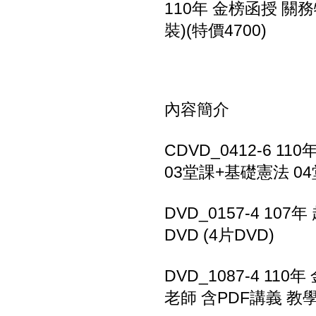
110年 金榜函授 關
裝)(特價4700)
內容簡介
CDVD_0412-6 
03堂課+基礎憲法 04
DVD_0157-4 10
DVD (4片DVD)
DVD_1087-4 1
老師 含PDF講義 教學