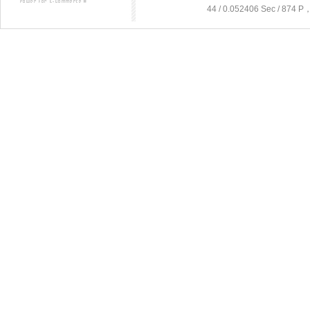
44 / 0.052406 Sec / 87