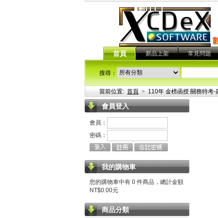
首頁
新品上架
常見問題
搜尋：
當前位置:
首頁
>
110年 金榜函授 關務特考-四
會員登入
會員：
密碼：
我的購物車
您的購物車中有 0 件商品，總計金額
NT$0.00元
商品分類