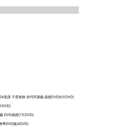
04堂課 子雲老師 含PDF講義 函授DVD(6片DVD)
片DVD)
義 DVD函授(7片DVD)
教學DVD版(4DVD)