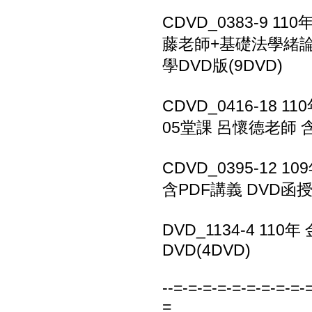
CDVD_0383-9 
藤老師+基礎法學緒論
學DVD版(9DVD)
CDVD_0416-18
05堂課 呂懷德老師 含
CDVD_0395-12
含PDF講義 DVD函授(
DVD_1134-4 11
DVD(4DVD)
--=-=-=-=-=-=-=-=-=-
=