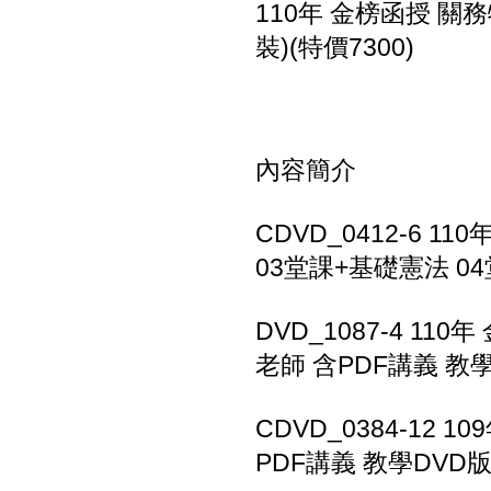
110年 金榜函授 關
裝)(特價7300)
內容簡介
CDVD_0412-6 
03堂課+基礎憲法 04
DVD_1087-4 1
老師 含PDF講義 教學
CDVD_0384-12
PDF講義 教學DVD版(