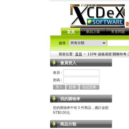
首頁
新品上架
常見問題
搜尋：
當前位置:
首頁
>
110年 超級函授 關務特考-三
會員登入
會員：
密碼：
我的購物車
您的購物車中有 0 件商品，總計金額
NT$0.00元
商品分類