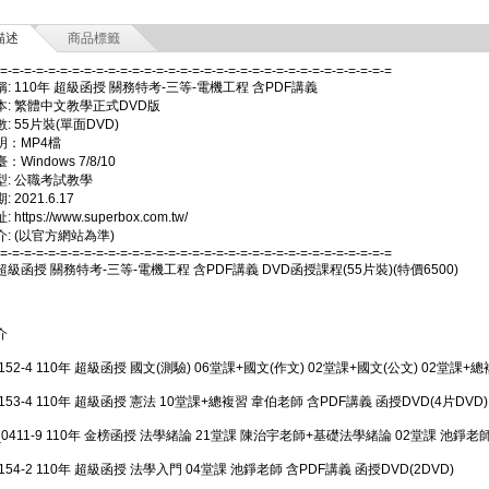
描述
商品標籤
-=-=-=-=-=-=-=-=-=-=-=-=-=-=-=-=-=-=-=-=-=-=-=-=-=-=-=-=-=-=-=-=-=
: 110年 超級函授 關務特考-三等-電機工程 含PDF講義
本: 繁體中文教學正式DVD版
: 55片裝(單面DVD)
明：MP4檔
Windows 7/8/10
型: 公職考試教學
 2021.6.17
https://www.superbox.com.tw/
: (以官方網站為準)
-=-=-=-=-=-=-=-=-=-=-=-=-=-=-=-=-=-=-=-=-=-=-=-=-=-=-=-=-=-=-=-=-=
 超級函授 關務特考-三等-電機工程 含PDF講義 DVD函授課程(55片裝)(特價6500)
介
1152-4 110年 超級函授 國文(測驗) 06堂課+國文(作文) 02堂課+國文(公文) 02堂課+
1153-4 110年 超級函授 憲法 10堂課+總複習 韋伯老師 含PDF講義 函授DVD(4片DVD)
_0411-9 110年 金榜函授 法學緒論 21堂課 陳治宇老師+基礎法學緒論 02堂課 池錚老師 
1154-2 110年 超級函授 法學入門 04堂課 池錚老師 含PDF講義 函授DVD(2DVD)