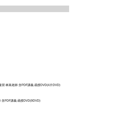
總複習 林嵩老師 含PDF講義 函授DVD(4片DVD)
含PDF講義 函授DVD(9DVD)