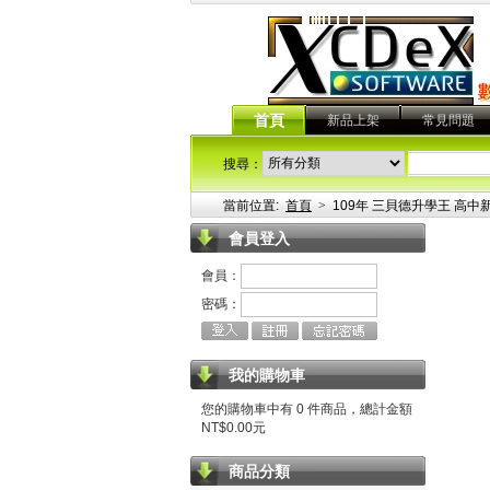
首頁
新品上架
常見問題
搜尋：
當前位置:
首頁
>
109年 三貝德升學王 高中新
會員登入
會員：
密碼：
我的購物車
您的購物車中有 0 件商品，總計金額
NT$0.00元
商品分類