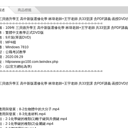
描述
商品標籤
 三貝德升學王 高中新版選修化學 林瑋老師+王宇老師 共33堂課 含PDF講義 函授DVD(9
-=-=-=-=-=-=-=-=-=-=-=-=-=-=-=-=-=-=-=-=-=-=-=-=-=-=-=-=-=-=-=-=-=
：109年 三貝德升學王 高中新版選修化學 林瑋老師+王宇老師 共33堂課 含PDF講義
本：繁體中文教學正式DVD版
：9片裝(單面DVD)
明：MP4檔
：Windows 7810
型：公職考試教學
2020.09.29
httpswww.go100.com.twindex.php
介：(以官方網站為準)
-=-=-=-=-=-=-=-=-=-=-=-=-=-=-=-=-=-=-=-=-=-=-=-=-=-=-=-=-=-=-=-=-=
 三貝德升學王 高中新版選修化學 林瑋老師+王宇老師 共33堂課 含PDF講義 函授DVD(9
應用與發展：8-2生物體中的大分子.mp4
用與發展：8-3先進材料.mp4
：2-1化學鍵的種類(1)離子鍵與共價鍵.mp4
：2-1化學鍵的種類(2)金屬鍵.mp4