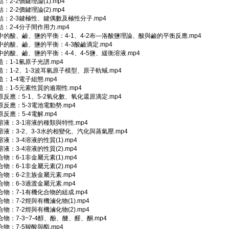
：2-2價鍵理論(1).mp4
：2-2價鍵理論(2).mp4
結：2-3鍵極性、鍵偶數及極性分子.mp4
：2-4分子間作用力.mp4
中的酸、鹼、鹽的平衡：4-1、4-2布—洛酸鹽理論、酸與鹼的平衡反應.mp4
中的酸、鹼、鹽的平衡：4-3酸鹼滴定.mp4
的酸、鹼、鹽的平衡：4-4、4-5鹽、緩衡溶液.mp4
：1-1氫原子光譜.mp4
：1-2、1-3波耳氫原子模型、原子軌蜮.mp4
：1-4電子組態.mp4
：1-5元素性質的逾期性.mp4
反應：5-1、5-2氧化數、氧化還原滴定.mp4
反應：5-3電池電動勢.mp4
反應：5-4電解.mp4
液：3-1溶液的種類與特性.mp4
液：3-2、3-3水的相變化、汽化與蒸氣壓.mp4
液：3-4溶液的性質(1).mp4
液：3-4溶液的性質(2).mp4
物：6-1非金屬元素(1).mp4
物：6-1非金屬元素(2).mp4
物：6-2主族金屬元素.mp4
物：6-3過渡金屬元素.mp4
物：7-1有機化合物的組成.mp4
物：7-2烴與有機滷化物(1).mp4
物：7-2烴與有機滷化物(2).mp4
物：7-3~7-4醇、酚、醚、醛、酮.mp4
物：7-5羧酸與酯.mp4