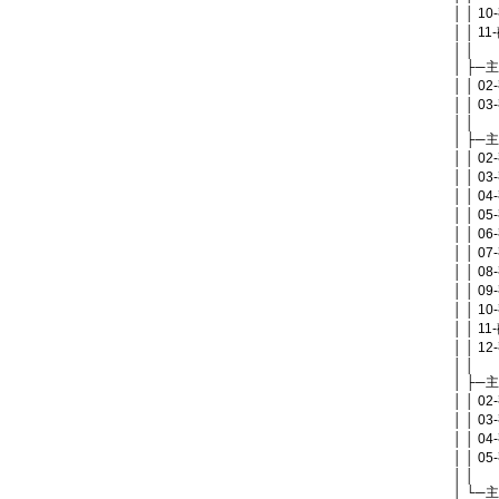
│ │ 1
│ │ 1
│ │
│ ├─
│ │ 
│ │ 
│ │
│ ├─
│ │ 
│ │ 0
│ │ 0
│ │ 
│ │ 0
│ │ 0
│ │ 0
│ │ 0
│ │ 1
│ │ 1
│ │ 1
│ │
│ ├─
│ │ 
│ │ 
│ │ 
│ │ 0
│ │
│ └─