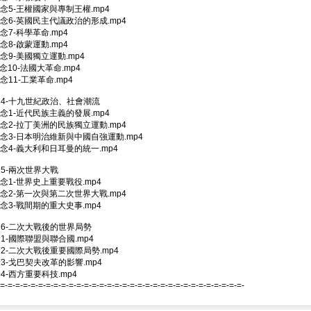
-觀念5-王權國家與專制王權.mp4
-觀念6-英國民主代議政治的形成.mp4
觀念7-科學革命.mp4
觀念8-啟蒙運動.mp4
-觀念9-美國獨立運動.mp4
-觀念10-法國大革命.mp4
觀念11-工業革命.mp4
題4-十九世紀政治、社會潮流
-觀念1-近代民族主義的發展.mp4
-觀念2-拉丁美洲的民族獨立運動.mp4
-觀念3-日本明治維新與中國自強運動.mp4
-觀念4-義大利和日耳曼的統一.mp4
題5-兩次世界大戰
-觀念1-世界史上重要戰役.mp4
-觀念2-第一次與第二次世界大戰.mp4
-觀念3-戰間期的重大史事.mp4
題6-二次大戰後的世界局勢
念1-國際聯盟與聯合國.mp4
念2-二次大戰後重要國際局勢.mp4
念3-戈巴契夫改革的影響.mp4
念4-西方重要科技.mp4
-=-=-=-=-=-=-=-=-=-=-=-=-=-=-=-=-=-=-=-=-=-=-=-=-=-=-=-=-=-=-=-=-