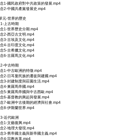
-觀念1-國民政府對中共政策的發展.mp4
-觀念2-中國共產黨發展史.mp4
6單元-世界的歷史
1-上古時期
-觀念1-世界歷史分期.mp4
-觀念2-西亞古文明.mp4
-觀念3-古埃及文化.mp4
-觀念4-古印度文化.mp4
-觀念5-古希臘文化.mp4
-觀念6-古羅馬文化.mp4
2-中古時期
-觀念1-中古歐洲的特徵.mp4
-觀念2-日耳曼民族的遷徙與建國.mp4
-觀念3-封建制度與莊園生活.mp4
-觀念4-東羅馬帝國.mp4
-觀念5-東羅馬帝國與中古西歐.mp4
-觀念6-基督教的興起與發展.mp4
-觀念7-歐洲中古後期的經濟與社會.mp4
-觀念8-伊斯蘭世界.mp4
3-近代歐洲
觀念1-文藝復興.mp4
-觀念2-地理大發現.mp4
-觀念3-舊帝國主義與新帝國主義.mp4
觀念4-宗教改革.mp4