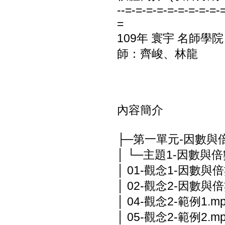
--=-=-=-=-=-=-=-=-=-
=
109年 寰宇 名師學
師：齊峻、林龍
內容簡介
├─第一單元-因數與
│ └─主題1-因數與
│ 01-觀念1-因數與倍
│ 02-觀念2-因數與
│ 04-觀念2-範例1.m
│ 05-觀念2-範例2.m