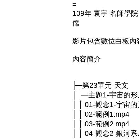
=
109年 寰宇 名師學
儒
影片包含數位白板內
內容簡介
├─第23單元-天文
│ ├─主題1-宇宙的
│ │ 01-觀念1-宇宙的
│ │ 02-範例1.mp4
│ │ 03-範例2.mp4
│ │ 04-觀念2-銀河系