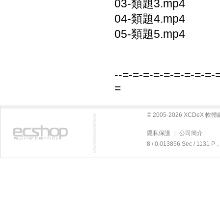
03-類題3.mp4
04-類題4.mp4
05-類題5.mp4
--=-=-=-=-=-=-=-=-=-
=
© 2005-2026 XCDeX 
隱私保護
|
公司簡介
8 / 0.013856 Sec / 113