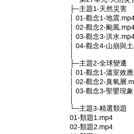
├─主題1-天然災害
│ 01-觀念1-地震.mp
│ 02-觀念2-颱風.mp
│ 03-觀念3-洪水.mp
│ 04-觀念4-山崩與土
│
├─主題2-全球變遷
│ 01-觀念1-溫室效應
│ 02-觀念2-臭氧層.m
│ 03-觀念3-聖嬰現象
│
└─主題3-精選類題
01-類題1.mp4
02-類題2.mp4