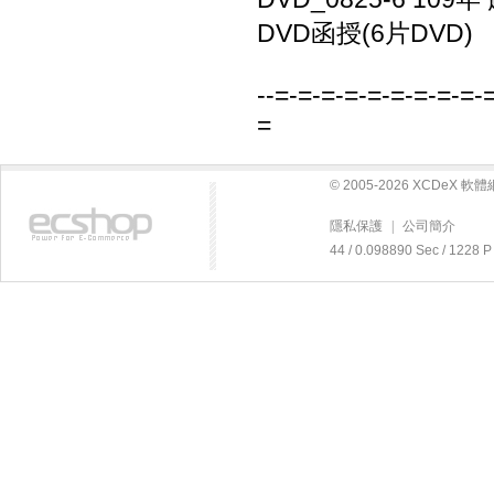
DVD函授(6片DVD)
--=-=-=-=-=-=-=-=-=-
=
© 2005-2026 XCDeX 
隱私保護
|
公司簡介
44 / 0.098890 Sec / 12