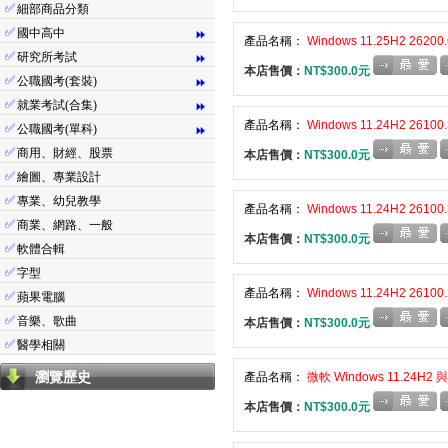
✅
細部商品分類
✅
國中高中
⏩
產品名稱：
Windows 11.25H2 26
✅
研究所考試
⏩
本店售價：
NT$300.0元
✅
公職國考(套裝)
⏩
✅
就業考試(合集)
⏩
產品名稱：
Windows 11.24H2 26
✅
公職國考(單科)
⏩
✅
商用、財經、股票
本店售價：
NT$300.0元
✅
繪圖、專業設計
✅
專業、幼兒教學
產品名稱：
Windows 11.24H2 26
✅
商業、網路、一般
本店售價：
NT$300.0元
✅
軟體合輯
✅
字型
產品名稱：
Windows 11.24H2 26
✅
蘋果電腦
✅
音樂、歌曲
本店售價：
NT$300.0元
✅
醫學相關
瀏覽歷史
產品名稱：
微軟 Windows 11.24H2 與
本店售價：
NT$300.0元